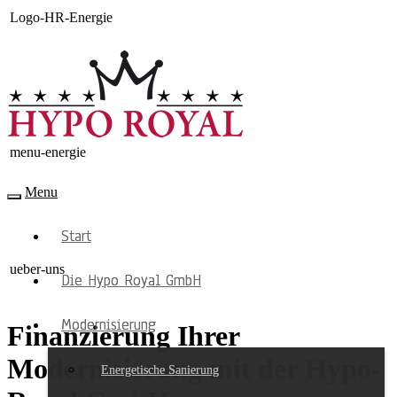
Logo-HR-Energie
menu-energie
Menu
Start
ueber-uns
Die Hypo Royal GmbH
Modernisierung
Finanzierung Ihrer
Modernisierung mit der Hypo-
Energetische Sanierung